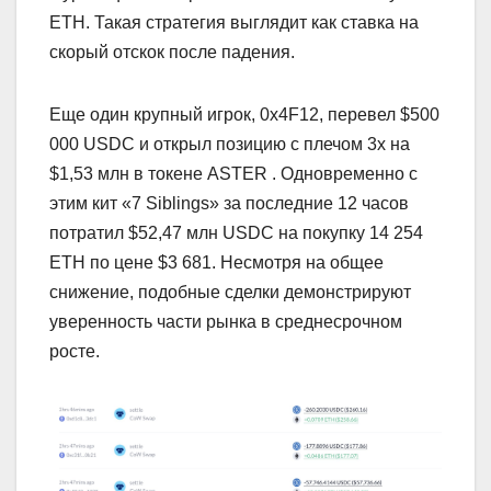
ETH. Такая стратегия выглядит как ставка на
скорый отскок после падения.
Еще один крупный игрок, 0x4F12, перевел $500
000 USDC и открыл позицию с плечом 3х на
$1,53 млн в токене ASTER . Одновременно с
этим кит «7 Siblings» за последние 12 часов
потратил $52,47 млн USDC на покупку 14 254
ETH по цене $3 681. Несмотря на общее
снижение, подобные сделки демонстрируют
уверенность части рынка в среднесрочном
росте.