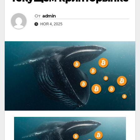
От
admin
НОЯ 4, 2025