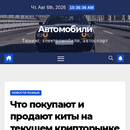
Перейти
Чт. Авг 6th, 2026
10:36:37 AM
к
содержимому
Автомобили
Тюнинг, электромобили, автоспорт
НОВОСТИ РАЗНЫЕ
Что покупают и
продают киты на
текущем крипторынке