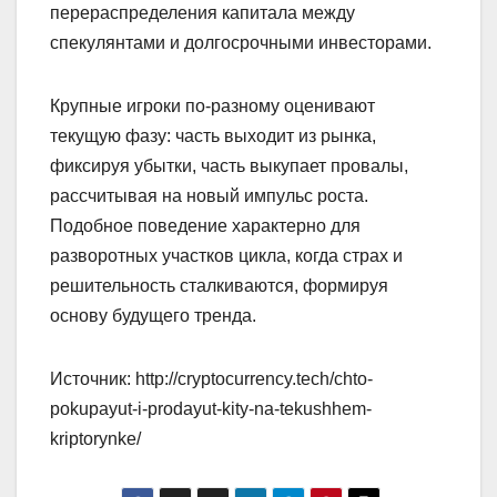
перераспределения капитала между
спекулянтами и долгосрочными инвесторами.
Крупные игроки по-разному оценивают
текущую фазу: часть выходит из рынка,
фиксируя убытки, часть выкупает провалы,
рассчитывая на новый импульс роста.
Подобное поведение характерно для
разворотных участков цикла, когда страх и
решительность сталкиваются, формируя
основу будущего тренда.
Источник: http://cryptocurrency.tech/chto-
pokupayut-i-prodayut-kity-na-tekushhem-
kriptorynke/