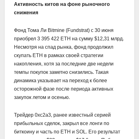
Активность китов на фоне рыночного
снижения
Фонд Тома Ли Bitmine (Fundstrat) с 30 июня
приобрел 3 395 422 ETH на сумму $12,31 млрд.
Несмотря на спад рынка, фонд продолжил
скупать ETH в рамках своей стратегии
накопления, хотя за последние две недели
темпы покупок заметно снизились. Такая
динамика указывает на переход к более
осторожной фазе после периода активных
закупок летом и осенью.
Трейдер 0xc2a3, ранее известный серией
прибыльных сделок, закрыл все лонги по
биткоину и часть по ETH и SOL. Его результат