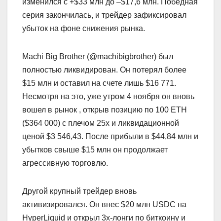
изменился с +$33 млн до –$17,6 млн. Победная
серия закончилась, и трейдер зафиксировал
убыток на фоне снижения рынка.
Machi Big Brother (@machibigbrother) был
полностью ликвидирован. Он потерял более
$15 млн и оставил на счете лишь $16 771.
Несмотря на это, уже утром 4 ноября он вновь
вошел в рынок , открыв позицию по 100 ETH
($364 000) с плечом 25х и ликвидационной
ценой $3 546,43. После прибыли в $44,84 млн и
убытков свыше $15 млн он продолжает
агрессивную торговлю.
Другой крупный трейдер вновь
активизировался. Он внес $20 млн USDC на
HyperLiquid и открыл 3х-лонги по биткоину и